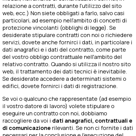
relazione a contratti, durante l'utilizzo del sito
web, ecc.) Non siete obbligati a farlo, salvo casi
particolari, ad esempio nell'ambito di concetti di
protezione vincolanti (obblighi di legge). Se
desiderate stipulare contratti con noi o richiedere
servizi, dovete anche fornirci i dati, in particolare i
dati anagrafici e i dati del contratto, come parte
del vostro obbligo contrattuale nell'ambito del
relativo contratto. Quando si utilizza il nostro sito
web, il trattamento dei dati tecnici è inevitabile.
Se desiderate accedere a determinati sistemi o
edifici, dovete fornirci i dati di registrazione.
Se voi o qualcuno che rappresentate (ad esempio
il vostro datore di lavoro) volete stipulare o
eseguire un contratto con noi, dobbiamo
raccogliere da voi i
dati anagrafici, contrattuali e
di comunicazione
rilevanti. Se non ci fornite i dati
necessari per la conclusione e l'esecuzione del