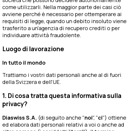
società che possono decidere autonomamente
come utilizzarli. Nella maggior parte dei casi ciò
avviene perché è necessario per ottemperare ai
requisiti di legge, quando un debito insoluto viene
trasferito a un'agenzia di recupero crediti o per
individuare attività fraudolente.
Luogo di lavorazione
In tutto il mondo
Trattiamo i vostri dati personali anche al di fuori
della Svizzera e dell'UE.
1. Di cosa tratta questa informativa sulla
privacy?
Diaswiss S.A.
(di seguito anche "
noi
", "
ci
") ottiene
ed elabora dati personali relativi a voi o anche ad