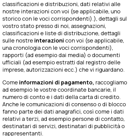
classificazioni e distribuzioni, dati relativi alle
nostre interazioni con voi (se applicabile, uno
storico con le voci corrispondenti).), dettagli sul
vostro stato presso di noi, assegnazioni,
classificazioni e liste di distribuzione, dettagli
sulle nostre
interazioni
con voi (se applicabile,
una cronologia con le voci corrispondenti),
rapporti (ad esempio dai media) o documenti
ufficiali (ad esempio estratti dal registro delle
imprese, autorizzazioni ecc.) che vi riguardano.
Come
informazioni di pagamento,
raccogliamo
ad esempio le vostre coordinate bancarie, il
numero di conto e i dati della carta di credito.
Anche le comunicazioni di consenso o di blocco
fanno parte dei dati anagrafici, così come i dati
relativi a terzi, ad esempio persone di contatto,
destinatari di servizi, destinatari di pubblicità o
rappresentanti.