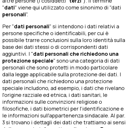
altre persone (i cosiddetti "
terzi
"). Il termine
"
dati
" viene qui utilizzato come sinonimo di "dati
personali
".
Per "
dati personali
" si intendono i dati relativi a
persone specifiche o identificabili, per cui è
possibile trarre conclusioni sulla loro identità sulla
base dei dati stessi o di corrispondenti dati
aggiuntivi. I "
dati personali che richiedono una
protezione speciale
" sono una categoria di dati
personali che sono protetti in modo particolare
dalla legge applicabile sulla protezione dei dati. I
dati personali che richiedono una protezione
speciale includono, ad esempio, i dati che rivelano
l'origine razziale ed etnica, i dati sanitari, le
informazioni sulle convinzioni religiose o
filosofiche, i dati biometrici per l'identificazione e
le informazioni sull'appartenenza sindacale. Al par.
3 si trovano i dettagli dei dati che trattiamo ai sensi