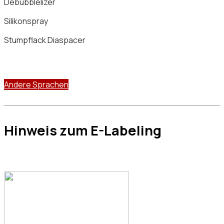
Debubblelizer
Silikonspray
Stumpflack Diaspacer
Andere Sprachen
Hinweis zum E-Labeling