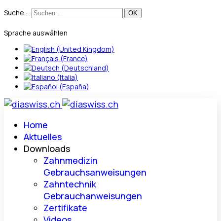
Suche ...
Sprache auswählen
Home
Aktuelles
Downloads
Zahnmedizin
Gebrauchsanweisungen
Zahntechnik
Gebrauchanweisungen
Zertifikate
Videos