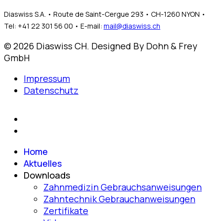
Diaswiss S.A. • Route de Saint-Cergue 293 • CH-1260 NYON •
Tel: +41 22 301 56 00 • E-mail:
mail@diaswiss.ch
© 2026 Diaswiss CH. Designed By Dohn & Frey
GmbH
Impressum
Datenschutz
Home
Aktuelles
Downloads
Zahnmedizin Gebrauchsanweisungen
Zahntechnik Gebrauchanweisungen
Zertifikate