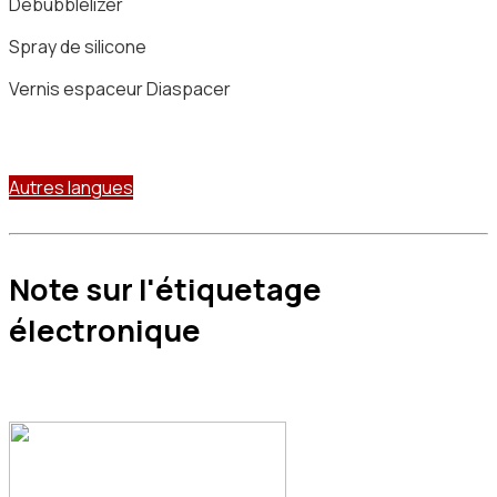
Debubblelizer
Spray de silicone
Vernis espaceur Diaspacer
Autres langues
Note sur l'étiquetage
électronique