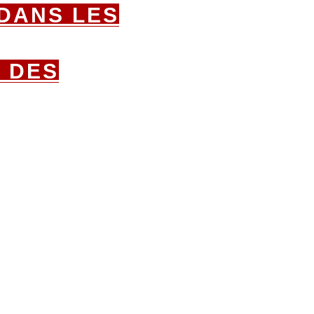
 DANS LES
 DES