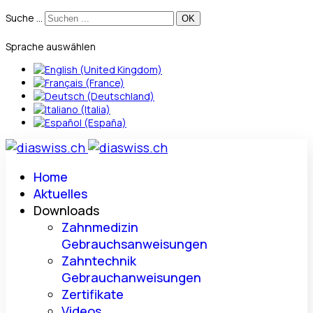
Suche ...
Sprache auswählen
Home
Aktuelles
Downloads
Zahnmedizin
Gebrauchsanweisungen
Zahntechnik
Gebrauchanweisungen
Zertifikate
Videos