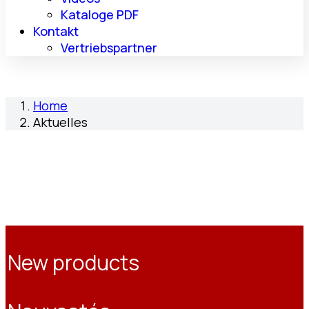
Kataloge PDF
Kontakt
Vertriebspartner
Home
Aktuelles
New products