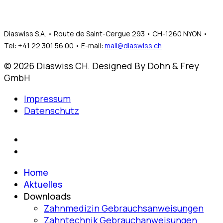
Diaswiss S.A. • Route de Saint-Cergue 293 • CH-1260 NYON •
Tel: +41 22 301 56 00 • E-mail:
mail@diaswiss.ch
© 2026 Diaswiss CH. Designed By Dohn & Frey
GmbH
Impressum
Datenschutz
Home
Aktuelles
Downloads
Zahnmedizin Gebrauchsanweisungen
Zahntechnik Gebrauchanweisungen